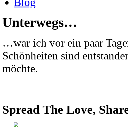
Blog
Unterwegs…
…war ich vor ein paar Tage
Schönheiten sind entstanden
möchte.
Spread The Love, Share