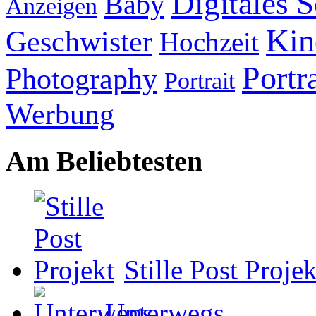
Digitales 
Baby
Anzeigen
Kin
Geschwister
Hochzeit
Portra
Photography
Portrait
Werbung
Am Beliebtesten
Stille Post Projek
Unterwegs…