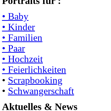
Portraits für :
• Baby
• Kinder
• Familien
• Paar
• Hochzeit
• Feierlichkeiten
•
Scrapbooking
•
Schwangerschaft
Aktuelles & News