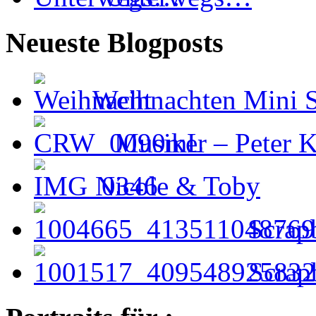
Neueste Blogposts
Weihnachten Mini S
Musiker – Peter
Nicole & Toby
Scrap
Scrap